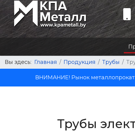
П
Вы здесь:
Главная
Продукция
Трубы
Тр
ВНИМАНИЕ! Рынок металлопроката 
Трубы элек