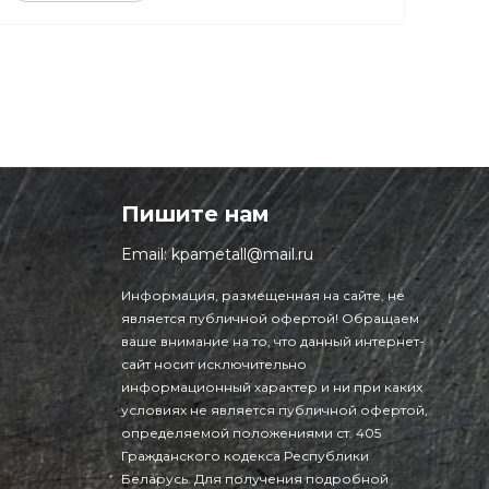
Пишите нам
Email:
kpametall@mail.ru