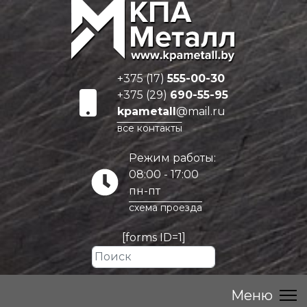
+375 (17)
555-00-30
+375 (29)
690-55-95
kpametall
@mail.ru
все контакты
Режим работы:
08:00 - 17:00
пн-пт
схема проезда
[forms ID=1]
Искать...