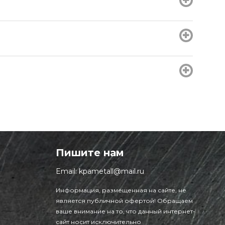
Пишите нам
Email:
kpametall@mail.ru