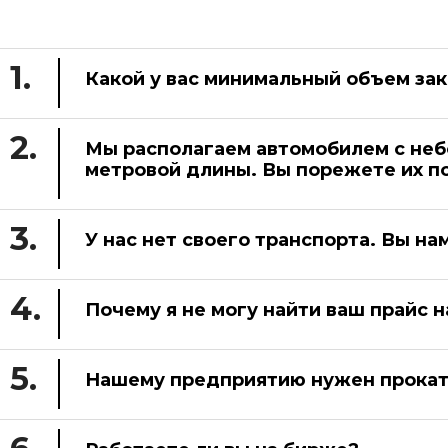
1.
Какой у вас минимальный объем зак
2.
Мы располагаем автомобилем с небол
метровой длины. Вы порежете их п
3.
У нас нет своего транспорта. Вы на
4.
Почему я не могу найти ваш прайс н
5.
Нашему предприятию нужен прокат 