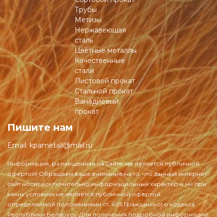
Трубы
Метизы
Нержавеющая
сталь
Цветные металлы
Качественные
стали
Листовой прокат
Стальной прокат
Ванадиевый
прокат
Пишите нам
Email:
kpametall@mail.ru