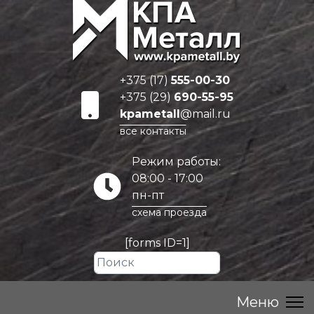
+375 (17)
555-00-30
+375 (29)
690-55-95
kpametall
@mail.ru
все контакты
Режим работы:
08:00 - 17:00
пн-пт
схема проезда
[forms ID=1]
Искать...