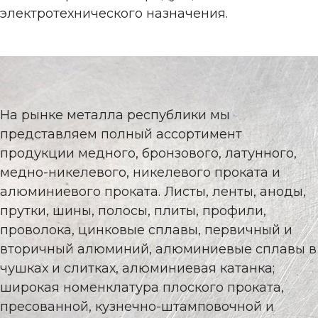
электротехнического назначения.
На рынке металла республики мы
представляем полный ассортимент
продукции медного, бронзового, латунного,
медно-никелевого, никелевого проката и
алюминиевого проката. Листы, ленты, аноды,
прутки, шины, полосы, плиты, профили,
проволока, цинковые сплавы, первичный и
вторичный алюминий, алюминиевые сплавы в
чушках и слитках, алюминиевая катанка;
широкая номенклатура плоского проката,
пресованной, кузнечно-штамповочной и