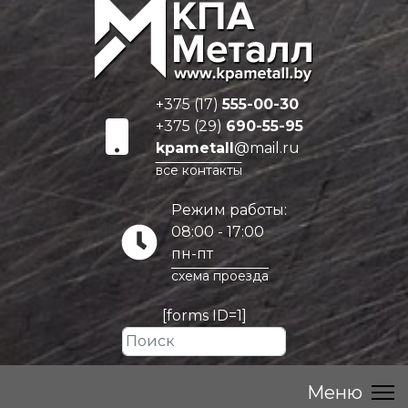
+375 (17)
555-00-30
+375 (29)
690-55-95
kpametall
@mail.ru
все контакты
Режим работы:
08:00 - 17:00
пн-пт
схема проезда
[forms ID=1]
Искать...