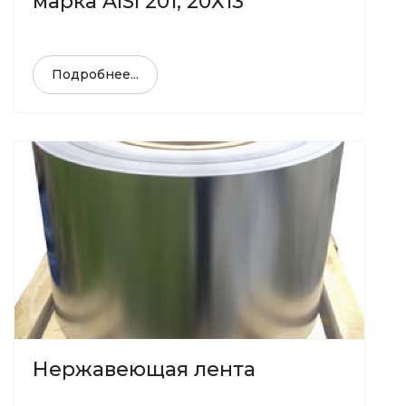
марка AISI 201; 20Х13
Подробнее...
Нержавеющая лента