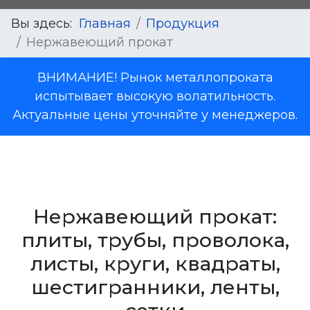
Вы здесь:
Главная
Продукция
Нержавеющий прокат
ВНИМАНИЕ! Рынок металлопроката
испытывает высокую волатильность.
Актуальные цены уточняйте у менеджеров.
Нержавеющий прокат:
плиты, трубы, проволока,
листы, круги, квадраты,
шестигранники, ленты,