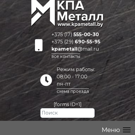
+375 (17)
555-00-30
+375 (29)
690-55-95
kpametall
@mail.ru
все контакты
Режим работы:
08:00 - 17:00
пн-пт
схема проезда
[forms ID=1]
Искать...