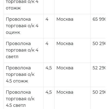
торговая о/к 4
отожж
Проволока
4
Москва
65 990
торговая о/к 4
оцинк
Проволока
4
Москва
50 290
торговая о/к 4
светл
Проволока
4,5
Москва
52 290
торговая о/к
4.5 отожж
Проволока
4,5
Москва
50 290
торговая о/к
4.5 светл