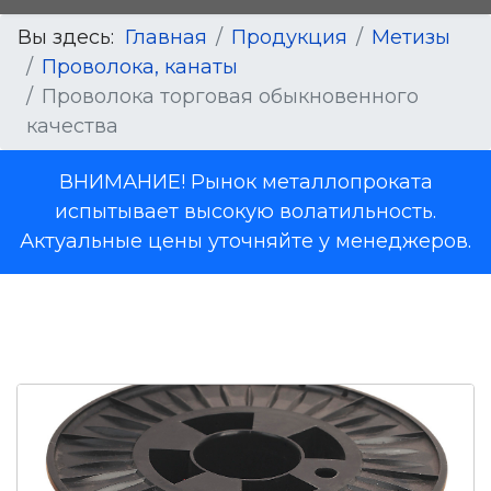
Вы здесь:
Главная
Продукция
Метизы
Проволока, канаты
Проволока торговая обыкновенного
качества
ВНИМАНИЕ! Рынок металлопроката
испытывает высокую волатильность.
Актуальные цены уточняйте у менеджеров.