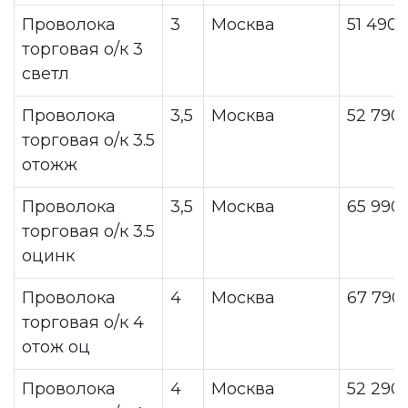
Проволока
3
Москва
51 490
торговая о/к 3
светл
Проволока
3,5
Москва
52 790
торговая о/к 3.5
отожж
Проволока
3,5
Москва
65 990
торговая о/к 3.5
оцинк
Проволока
4
Москва
67 790
торговая о/к 4
отож оц
Проволока
4
Москва
52 290