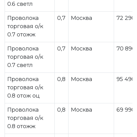
0.6 светл
Проволока
0,7
Москва
72 290
торговая о/к
0.7 отожж
Проволока
0,7
Москва
70 890
торговая о/к
0.7 светл
Проволока
0,8
Москва
95 490
торговая о/к
0.8 отож оц
Проволока
0,8
Москва
69 990
торговая о/к
0.8 отожж