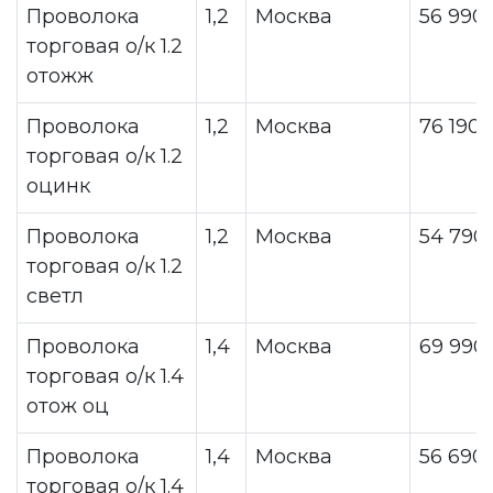
Проволока
1,2
Москва
56 990
торговая о/к 1.2
отожж
Проволока
1,2
Москва
76 190
торговая о/к 1.2
оцинк
Проволока
1,2
Москва
54 790
торговая о/к 1.2
светл
Проволока
1,4
Москва
69 990
торговая о/к 1.4
отож оц
Проволока
1,4
Москва
56 690
торговая о/к 1.4