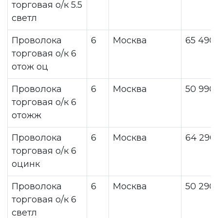
торговая о/к 5.5
светл
Проволока
6
Москва
65 490
торговая о/к 6
отож оц
Проволока
6
Москва
50 990
торговая о/к 6
отожж
Проволока
6
Москва
64 290
торговая о/к 6
оцинк
Проволока
6
Москва
50 290
торговая о/к 6
светл