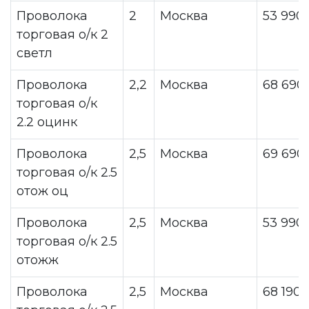
Проволока
2
Москва
53 990
торговая о/к 2
светл
Проволока
2,2
Москва
68 690
торговая о/к
2.2 оцинк
Проволока
2,5
Москва
69 690
торговая о/к 2.5
отож оц
Проволока
2,5
Москва
53 990
торговая о/к 2.5
отожж
Проволока
2,5
Москва
68 190