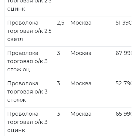
торговая о/к 2.5
оцинк
Проволока
2,5
Москва
51 390
торговая о/к 2.5
светл
Проволока
3
Москва
67 990
торговая о/к 3
отож оц
Проволока
3
Москва
52 790
торговая о/к 3
отожж
Проволока
3
Москва
65 990
торговая о/к 3
оцинк