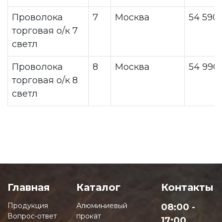
Проволока
7
Москва
54 590
торговая о/к 7
светл
Проволока
8
Москва
54 990
торговая о/к 8
светл
Главная
Каталог
Контакты
Продукция
Алюминиевый
08:00 -
Вопрос-ответ
прокат
17:00