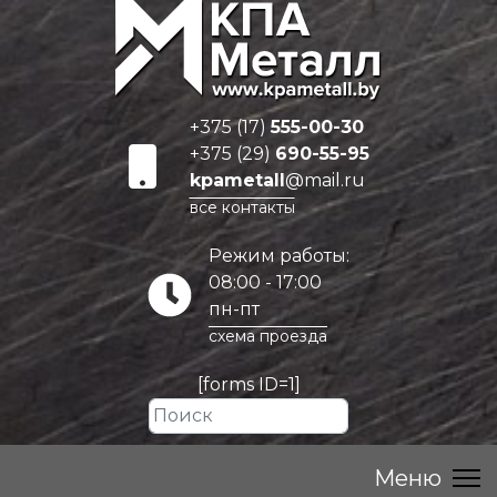
+375 (17)
555-00-30
+375 (29)
690-55-95
kpametall
@mail.ru
все контакты
Режим работы:
08:00 - 17:00
пн-пт
схема проезда
[forms ID=1]
Искать...