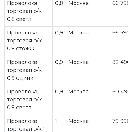
Проволока
0,8
Москва
66 790
торговая о/к
0.8 светл
Проволока
0,9
Москва
66 590
торговая о/к
0.9 отожж
Проволока
0,9
Москва
82 490
торговая о/к
0.9 оцинк
Проволока
0,9
Москва
60 490
торговая о/к
0.9 светл
Проволока
1
Москва
79 990
торговая о/к 1