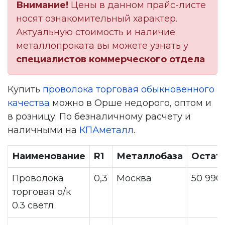
Внимание!
Цены в данном прайс-листе
носят ознакомительный характер.
Актуальную стоимость и наличие
металлопроката вы можете узнать у
специалистов коммерческого отдела
Купить
проволока торговая обыкновенного
качества
можно в Орше недорого, оптом и
в розницу. По безналичному расчету и
наличными на
КПАметалл
.
Наименование
R1
Металлобаза
Остат
Проволока
0,3
Москва
50 990
торговая о/к
0.3 светл