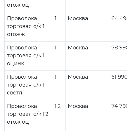
отож оц
Проволока
1
Москва
64 490
торговая о/к 1
отожж
Проволока
1
Москва
78 990
торговая о/к 1
оцинк
Проволока
1
Москва
61 990
торговая о/к 1
светл
Проволока
1,2
Москва
74 790
торговая о/к 1.2
отож оц