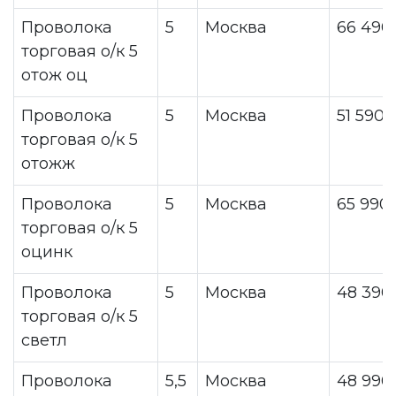
Проволока
5
Москва
66 490
торговая о/к 5
отож оц
Проволока
5
Москва
51 590
торговая о/к 5
отожж
Проволока
5
Москва
65 990
торговая о/к 5
оцинк
Проволока
5
Москва
48 390
торговая о/к 5
светл
Проволока
5,5
Москва
48 990