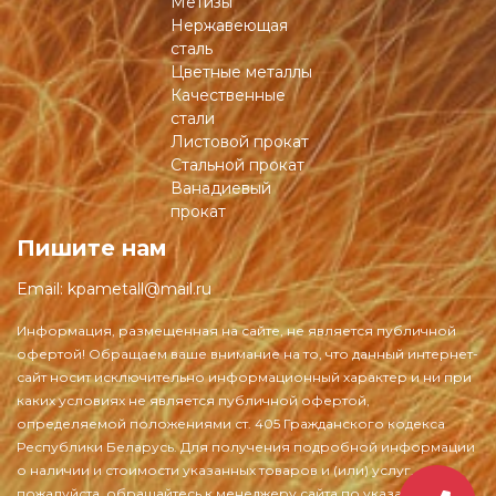
Метизы
Нержавеющая
сталь
Цветные металлы
Качественные
стали
Листовой прокат
Стальной прокат
Ванадиевый
прокат
Пишите нам
Email:
kpametall@mail.ru