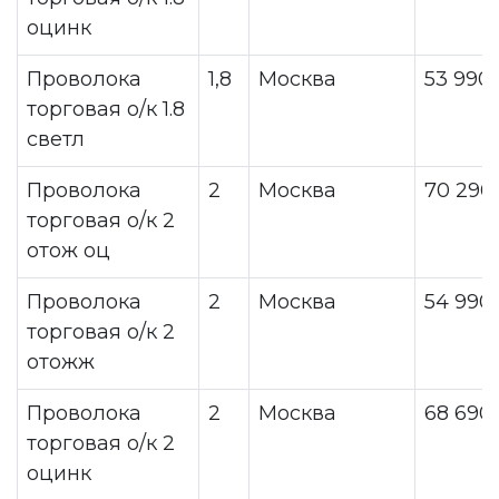
оцинк
Проволока
1,8
Москва
53 990
торговая о/к 1.8
светл
Проволока
2
Москва
70 290
торговая о/к 2
отож оц
Проволока
2
Москва
54 990
торговая о/к 2
отожж
Проволока
2
Москва
68 690
торговая о/к 2
оцинк