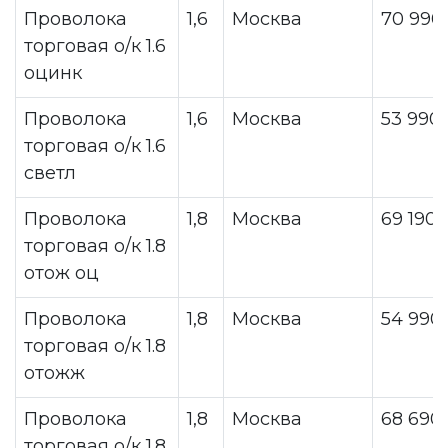
Проволока
1,6
Москва
70 990
торговая о/к 1.6
оцинк
Проволока
1,6
Москва
53 990
торговая о/к 1.6
светл
Проволока
1,8
Москва
69 190
торговая о/к 1.8
отож оц
Проволока
1,8
Москва
54 990
торговая о/к 1.8
отожж
Проволока
1,8
Москва
68 690
торговая о/к 1.8