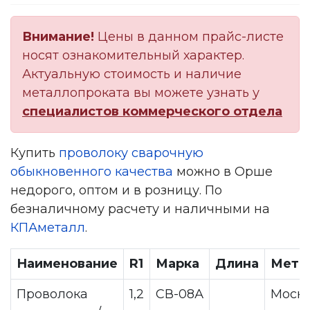
Внимание!
Цены в данном прайс-листе
носят ознакомительный характер.
Актуальную стоимость и наличие
металлопроката вы можете узнать у
специалистов коммерческого отдела
Купить
проволоку сварочную
обыкновенного качества
можно в Орше
недорого, оптом и в розницу. По
безналичному расчету и наличными на
КПАметалл
.
Наименование
R1
Марка
Длина
Мета
Проволока
1,2
СВ-08А
Моск