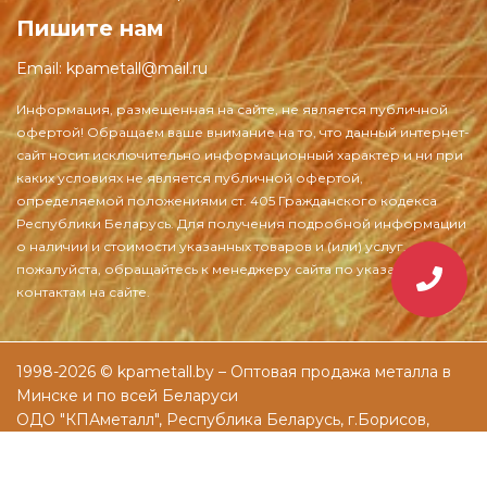
Пишите нам
Email:
kpametall@mail.ru
1998-2026 © kpametall.by – Оптовая продажа металла в
Минске и по всей Беларуси
ОДО "КПАметалл", Республика Беларусь, г.Борисов,
ул.Днепровская, д.61а
Разработка и раскрутка сайтов