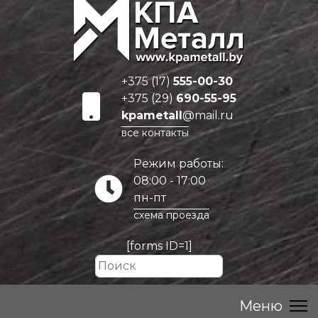
+375 (17)
555-00-30
+375 (29)
690-55-95
kpametall
@mail.ru
все контакты
Режим работы:
08:00 - 17:00
пн-пт
схема проезда
[forms ID=1]
Искать...