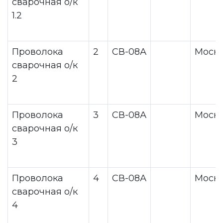
сварочная о/к
1.2
Проволока
2
СВ-08А
Моск
сварочная о/к
2
Проволока
3
СВ-08А
Моск
сварочная о/к
3
Проволока
4
СВ-08А
Моск
сварочная о/к
4