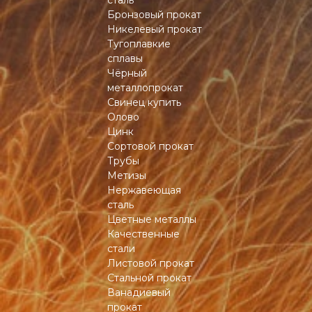
Бронзовый прокат
Никелевый прокат
Тугоплавкие
сплавы
Чёрный
металлопрокат
Свинец купить
Олово
Цинк
Сортовой прокат
Трубы
Метизы
Нержавеющая
сталь
Цветные металлы
Качественные
стали
Листовой прокат
Стальной прокат
Ванадиевый
прокат