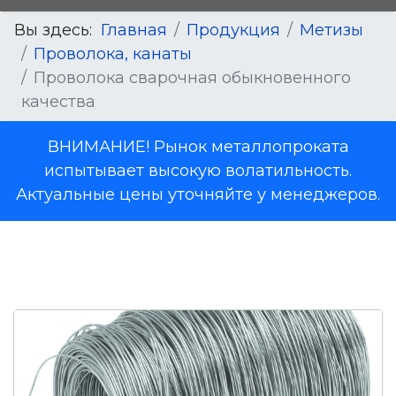
Вы здесь:
Главная
Продукция
Метизы
Проволока, канаты
Проволока сварочная обыкновенного
качества
ВНИМАНИЕ! Рынок металлопроката
испытывает высокую волатильность.
Актуальные цены уточняйте у менеджеров.